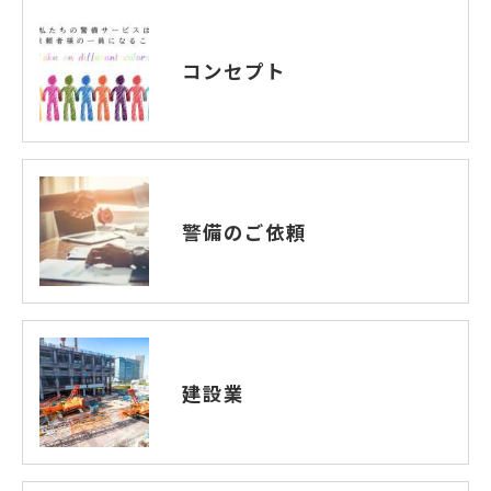
コンセプト
警備のご依頼
建設業