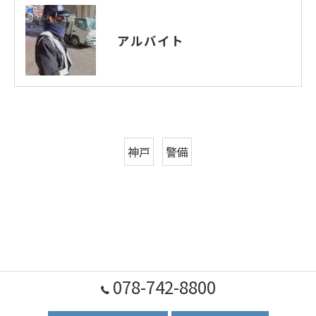
アルバイト
神戸
警備
078-742-8800