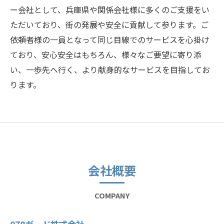
ー会社として、兵庫県や関係会社様に多くのご支援をい
ただいており、街の発展や安全に貢献して参ります。ご
依頼者様の一員となって同じ目線でのサービスを心掛け
ており、安心安全はもちろん、様々なご要望に寄り添
い、一歩先へ行く、より献身的なサービスを目指してお
ります。
会社概要
COMPANY